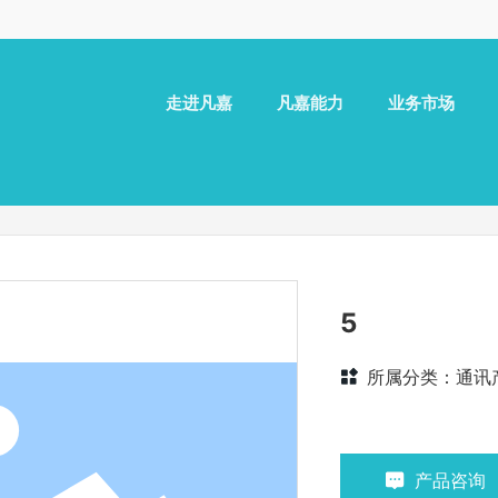
走进凡嘉
凡嘉能力
业务市场
5
所属分类：
通讯
产品咨询