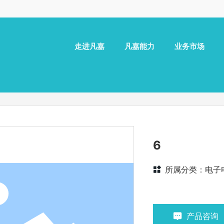
走进凡嘉
凡嘉能力
业务市场
6
所属分类：
电子
产品咨询